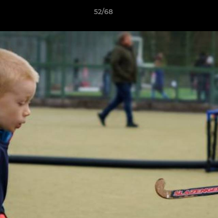
52/68