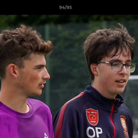
94/95