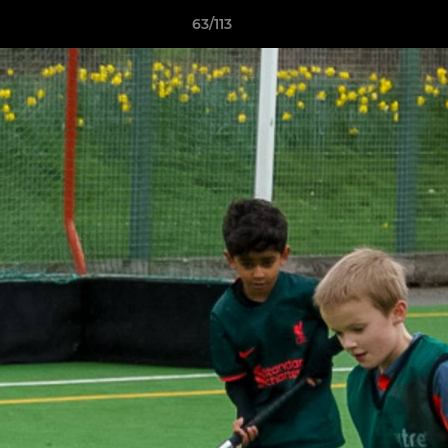
63/113