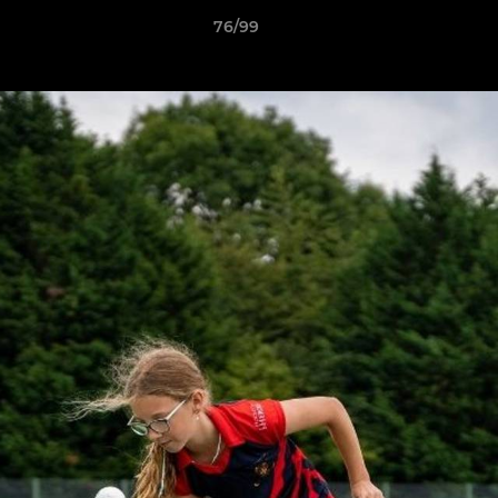
76/99